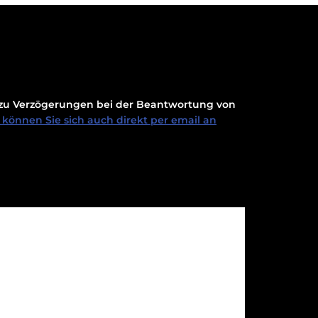
t zu Verzögerungen bei der Beantwortung von
können Sie sich auch direkt per email an