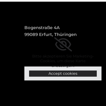
Bogenstraße 4A
99089 Erfurt, Thüringen
Bitte akzeptieren Sie Marketing-
Cookies, um diese Karte
anzuzeigen.
Accept cookies