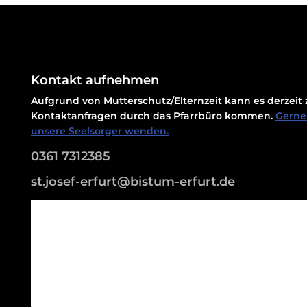
Kontakt aufnehmen
Aufgrund von Mutterschutz/Elternzeit kann es derzei
Kontaktanfragen durch das Pfarrbüro kommen.
Gerne 
unsere Seelsorger wenden.
0361 7312385
st.josef-erfurt@bistum-erfurt.de