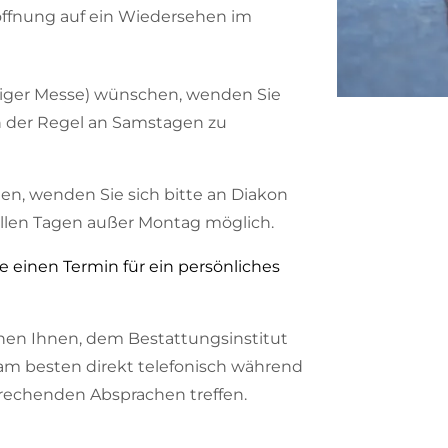
offnung auf ein Wiedersehen im
iliger Messe) wünschen, wenden Sie
in der Regel an Samstagen zu
en, wenden Sie sich bitte an Diakon
 allen Tagen außer Montag möglich.
e einen Termin für ein persönliches
hen Ihnen, dem Bestattungsinstitut
 am besten direkt telefonisch während
prechenden Absprachen treffen.