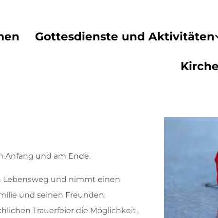
men
Gottesdienste und Aktivitäten
Kirch
 am Anfang und am Ende.
en Lebensweg und nimmt einen
milie und seinen Freunden.
hlichen Trauerfeier die Möglichkeit,