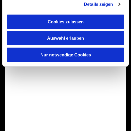
st.josef-erfurt@bistum-erfurt.de
Details zeigen
Cookies zulassen
Auswahl erlauben
Nur notwendige Cookies