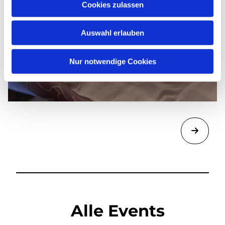
Cookies zulassen
Auswahl erlauben
Nur notwendige Cookies
Alle Events