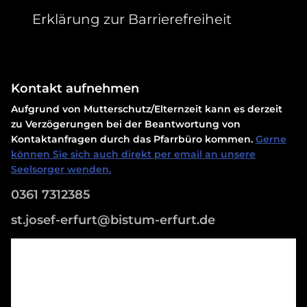
Erklärung zur Barrierefreiheit
Kontakt aufnehmen
Aufgrund von Mutterschutz/Elternzeit kann es derzeit
zu Verzögerungen bei der Beantwortung von
Kontaktanfragen durch das Pfarrbüro kommen.
Gerne
können Sie sich auch direkt per email an unsere
Seelsorger wenden.
0361 7312385
st.josef-erfurt@bistum-erfurt.de