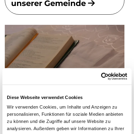
unserer Gemeinde
Diese Webseite verwendet Cookies
Wir verwenden Cookies, um Inhalte und Anzeigen zu
personalisieren, Funktionen für soziale Medien anbieten
Sakramente & Seelsorge
zu können und die Zugriffe auf unsere Website zu
analysieren. Außerdem geben wir Informationen zu Ihrer
Taufe, Trauerfeier, Hochzeit, ein Gespräch, ein