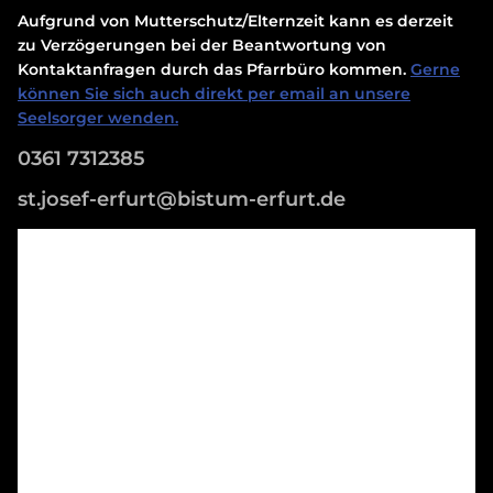
Aufgrund von Mutterschutz/Elternzeit kann es derzeit
zu Verzögerungen bei der Beantwortung von
Kontaktanfragen durch das Pfarrbüro kommen.
Gerne
können Sie sich auch direkt per email an unsere
Seelsorger wenden.
0361 7312385
st.josef-erfurt@bistum-erfurt.de