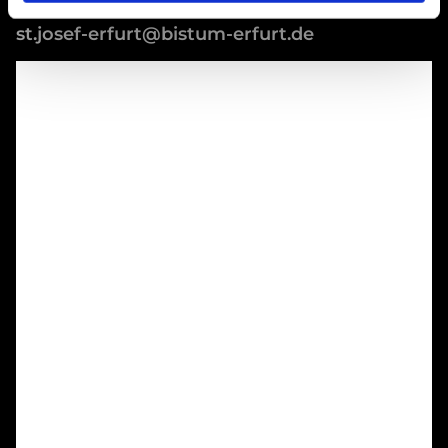
st.josef-erfurt@bistum-erfurt.de