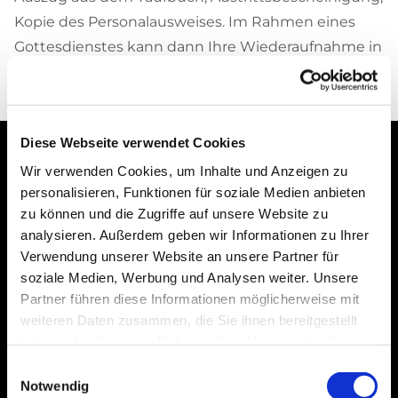
Kopie des Personalausweises. Im Rahmen eines
Gottesdienstes kann dann Ihre Wiederaufnahme in
die Gemeinschaft der Kirche vollzogen werden.
Diese Webseite verwendet Cookies
Wir verwenden Cookies, um Inhalte und Anzeigen zu
personalisieren, Funktionen für soziale Medien anbieten
zu können und die Zugriffe auf unsere Website zu
Bogenstraße 4A
analysieren. Außerdem geben wir Informationen zu Ihrer
99089 Erfurt, Thüringen
Verwendung unserer Website an unsere Partner für
soziale Medien, Werbung und Analysen weiter. Unsere
Partner führen diese Informationen möglicherweise mit
weiteren Daten zusammen, die Sie ihnen bereitgestellt
Bitte akzeptieren Sie Marketing-Cookies,
haben oder die sie im Rahmen Ihrer Nutzung der Dienste
um diese Karte anzuzeigen.
gesammelt haben.
Einwilligungsauswahl
Accept cookies
Notwendig