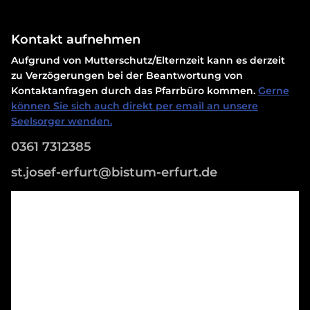
Kontakt aufnehmen
Aufgrund von Mutterschutz/Elternzeit kann es derzeit
zu Verzögerungen bei der Beantwortung von
Kontaktanfragen durch das Pfarrbüro kommen.
Gerne
können Sie sich auch direkt per email an unsere
Seelsorger wenden.
0361 7312385
st.josef-erfurt@bistum-erfurt.de