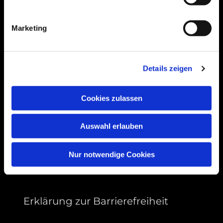
Bogenstraße 4A
99089 Erfurt, Thüringen
Marketing
Bitte akzeptieren Sie Marketing-Cookies,
Details zeigen
um diese Karte anzuzeigen.
Accept cookies
Cookies zulassen
Auswahl erlauben
Nur notwendige Cookies
Erklärung zur Barrierefreiheit