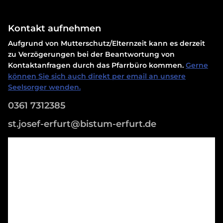
Kontakt aufnehmen
Aufgrund von Mutterschutz/Elternzeit kann es derzeit
zu Verzögerungen bei der Beantwortung von
Kontaktanfragen durch das Pfarrbüro kommen.
Gerne
können Sie sich auch direkt per email an unsere
Seelsorger wenden.
0361 7312385
st.josef-erfurt@bistum-erfurt.de