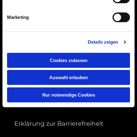
Bogenstraße 4A
99089 Erfurt, Thüringen
Marketing
Bitte akzeptieren Sie Marketing-Cookies,
Details zeigen
um diese Karte anzuzeigen.
Accept cookies
Cookies zulassen
Auswahl erlauben
Nur notwendige Cookies
Erklärung zur Barrierefreiheit