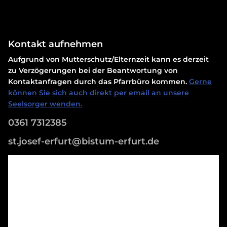
Kontakt aufnehmen
Aufgrund von Mutterschutz/Elternzeit kann es derzeit
zu Verzögerungen bei der Beantwortung von
Kontaktanfragen durch das Pfarrbüro kommen.
Gerne
können Sie sich auch direkt per email an unsere
Seelsorger wenden.
0361 7312385
st.josef-erfurt@bistum-erfurt.de