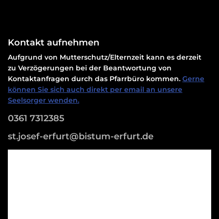
Kontakt aufnehmen
Aufgrund von Mutterschutz/Elternzeit kann es derzeit
zu Verzögerungen bei der Beantwortung von
Kontaktanfragen durch das Pfarrbüro kommen.
Gerne
können Sie sich auch direkt per email an unsere
Seelsorger wenden.
0361 7312385
st.josef-erfurt@bistum-erfurt.de