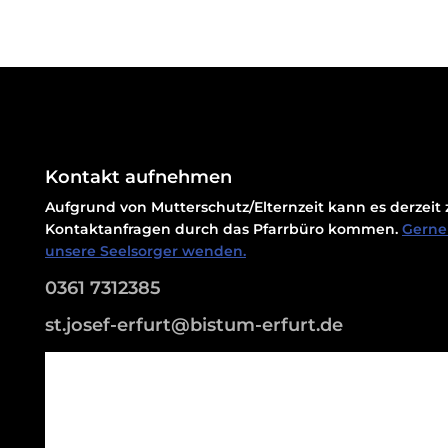
Kontakt aufnehmen
Aufgrund von Mutterschutz/Elternzeit kann es derzei
Kontaktanfragen durch das Pfarrbüro kommen.
Gerne 
unsere Seelsorger wenden.
0361 7312385
st.josef-erfurt@bistum-erfurt.de