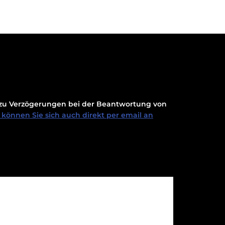
t zu Verzögerungen bei der Beantwortung von
können Sie sich auch direkt per email an