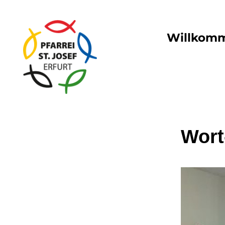
Willkom
Wort