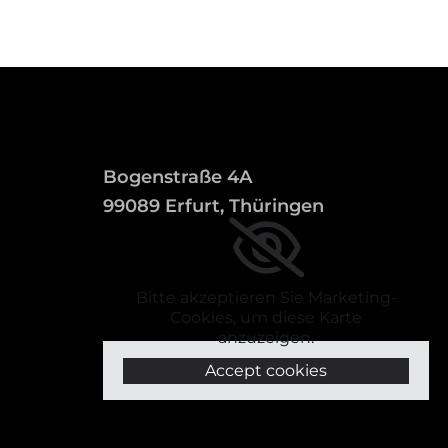
Bogenstraße 4A
99089 Erfurt, Thüringen
Bitte akzeptieren Sie Marketing-
Cookies, um diese Karte
anzuzeigen.
Accept cookies