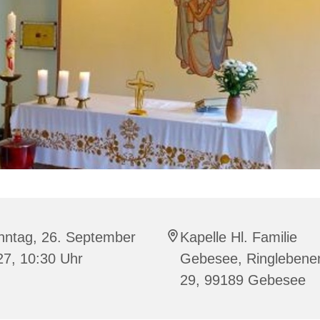
nntag, 26. September
Kapelle Hl. Familie
27, 10:30 Uhr
Gebesee, Ringlebener
29, 99189 Gebesee