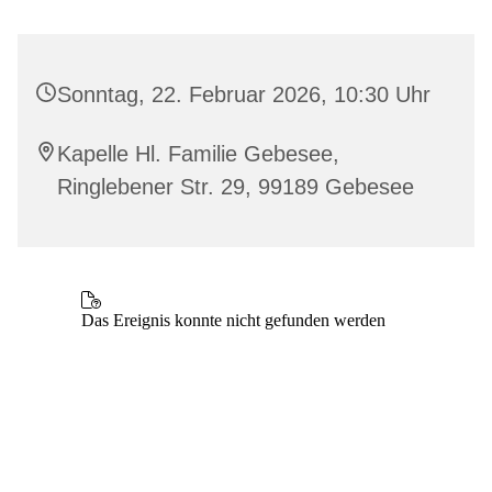
Sonntag, 22. Februar 2026, 10:30 Uhr
Kapelle Hl. Familie Gebesee,
Ringlebener Str. 29, 99189 Gebesee