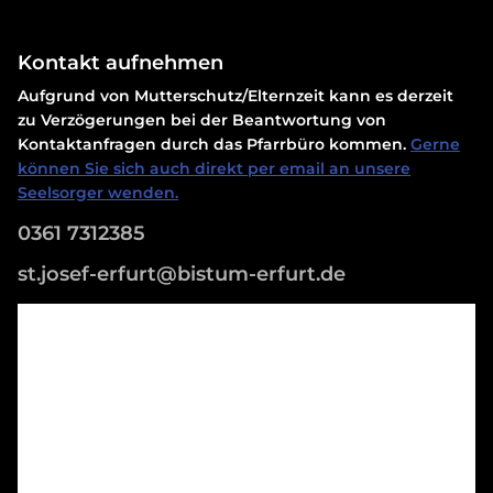
Kontakt aufnehmen
Aufgrund von Mutterschutz/Elternzeit kann es derzeit
zu Verzögerungen bei der Beantwortung von
Kontaktanfragen durch das Pfarrbüro kommen.
Gerne
können Sie sich auch direkt per email an unsere
Seelsorger wenden.
0361 7312385
st.josef-erfurt@bistum-erfurt.de