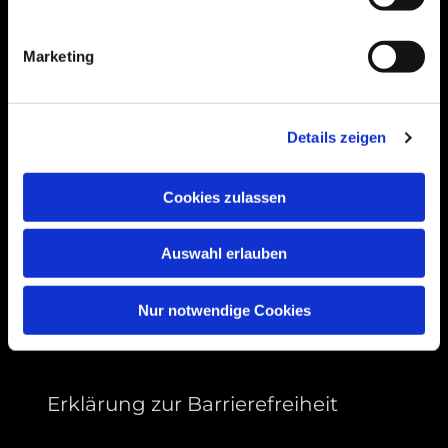
Bogenstraße 4A
99089 Erfurt, Thüringen
Marketing
Bitte akzeptieren Sie Marketing-Cookies,
Details zeigen
um diese Karte anzuzeigen.
Accept cookies
Cookies zulassen
Auswahl erlauben
Nur notwendige Cookies
Erklärung zur Barrierefreiheit