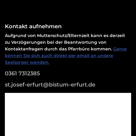
Kontakt aufnehmen
Aufgrund von Mutterschutz/Elternzeit kann es derzeit
zu Verzögerungen bei der Beantwortung von
Kontaktanfragen durch das Pfarrbüro kommen.
Gerne
können Sie sich auch direkt per email an unsere
Seelsorger wenden.
0361 7312385
st.josef-erfurt@bistum-erfurt.de