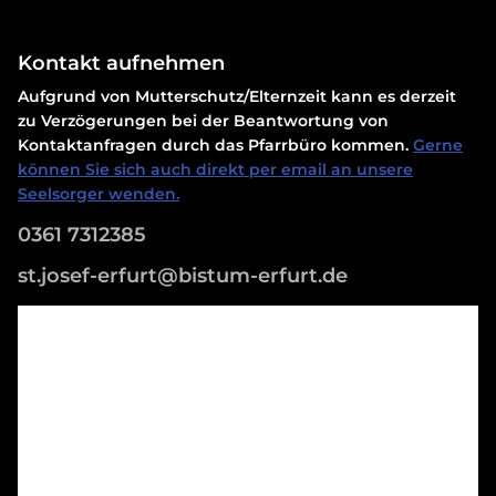
Kontakt aufnehmen
Aufgrund von Mutterschutz/Elternzeit kann es derzeit
zu Verzögerungen bei der Beantwortung von
Kontaktanfragen durch das Pfarrbüro kommen.
Gerne
können Sie sich auch direkt per email an unsere
Seelsorger wenden.
0361 7312385
st.josef-erfurt@bistum-erfurt.de