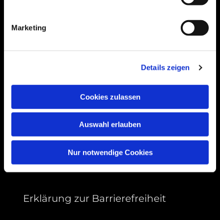
Bogenstraße 4A
99089 Erfurt, Thüringen
Marketing
Bitte akzeptieren Sie Marketing-Cookies,
Details zeigen
um diese Karte anzuzeigen.
Accept cookies
Cookies zulassen
Auswahl erlauben
Nur notwendige Cookies
Erklärung zur Barrierefreiheit