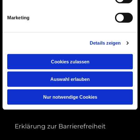
Bogenstraße 4A
99089 Erfurt, Thüringen
Marketing
Bitte akzeptieren Sie Marketing-Cookies,
Details zeigen
um diese Karte anzuzeigen.
Accept cookies
Cookies zulassen
Auswahl erlauben
Nur notwendige Cookies
Erklärung zur Barrierefreiheit