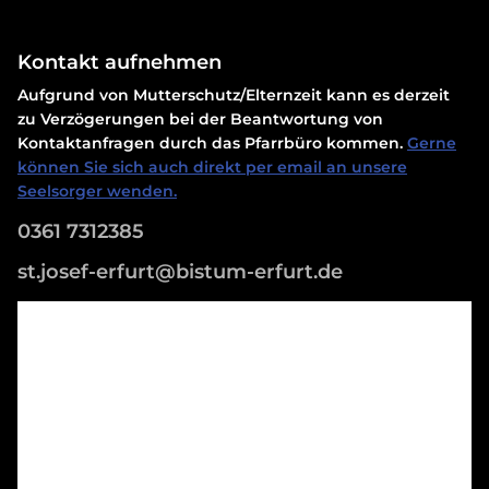
Kontakt aufnehmen
Aufgrund von Mutterschutz/Elternzeit kann es derzeit
zu Verzögerungen bei der Beantwortung von
Kontaktanfragen durch das Pfarrbüro kommen.
Gerne
können Sie sich auch direkt per email an unsere
Seelsorger wenden.
0361 7312385
st.josef-erfurt@bistum-erfurt.de