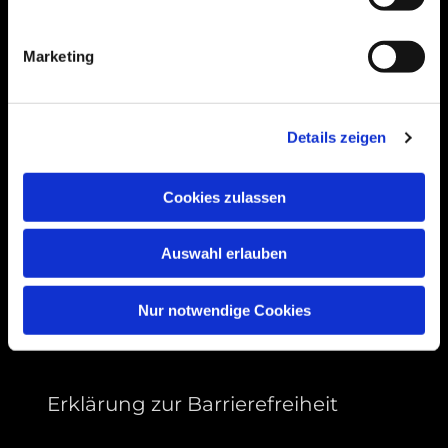
Bogenstraße 4A
99089 Erfurt, Thüringen
Marketing
Bitte akzeptieren Sie Marketing-Cookies,
Details zeigen
um diese Karte anzuzeigen.
Accept cookies
Cookies zulassen
Auswahl erlauben
Nur notwendige Cookies
Erklärung zur Barrierefreiheit