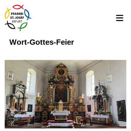
Wort-Gottes-Feier