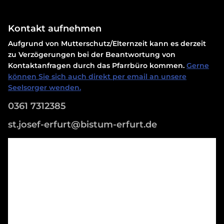
Kontakt aufnehmen
Aufgrund von Mutterschutz/Elternzeit kann es derzeit
zu Verzögerungen bei der Beantwortung von
Kontaktanfragen durch das Pfarrbüro kommen.
Gerne
können Sie sich auch direkt per email an unsere
Seelsorger wenden.
0361 7312385
st.josef-erfurt@bistum-erfurt.de