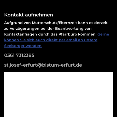
Kontakt aufnehmen
Aufgrund von Mutterschutz/Elternzeit kann es derzeit
zu Verzögerungen bei der Beantwortung von
Kontaktanfragen durch das Pfarrbüro kommen.
Gerne
können Sie sich auch direkt per email an unsere
Seelsorger wenden.
0361 7312385
st.josef-erfurt@bistum-erfurt.de