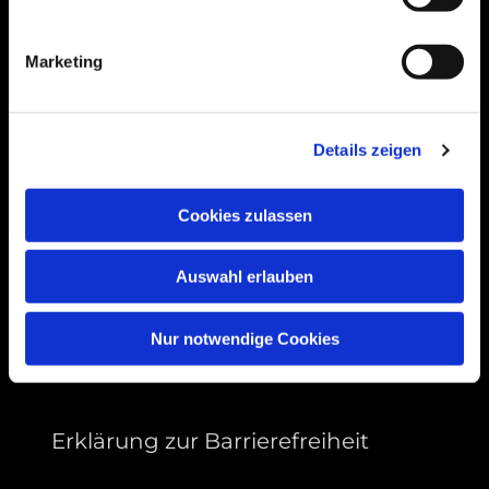
Bogenstraße 4A
99089 Erfurt, Thüringen
Marketing
Bitte akzeptieren Sie Marketing-Cookies,
Details zeigen
um diese Karte anzuzeigen.
Accept cookies
Cookies zulassen
Auswahl erlauben
Nur notwendige Cookies
Erklärung zur Barrierefreiheit