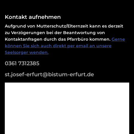
Kontakt aufnehmen
Aufgrund von Mutterschutz/Elternzeit kann es derzeit
zu Verzögerungen bei der Beantwortung von
Kontaktanfragen durch das Pfarrbüro kommen.
Gerne
können Sie sich auch direkt per email an unsere
Seelsorger wenden.
0361 7312385
st.josef-erfurt@bistum-erfurt.de