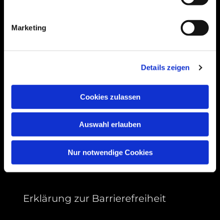
Bogenstraße 4A
99089 Erfurt, Thüringen
Marketing
Bitte akzeptieren Sie Marketing-Cookies,
Details zeigen
um diese Karte anzuzeigen.
Accept cookies
Cookies zulassen
Auswahl erlauben
Nur notwendige Cookies
Erklärung zur Barrierefreiheit