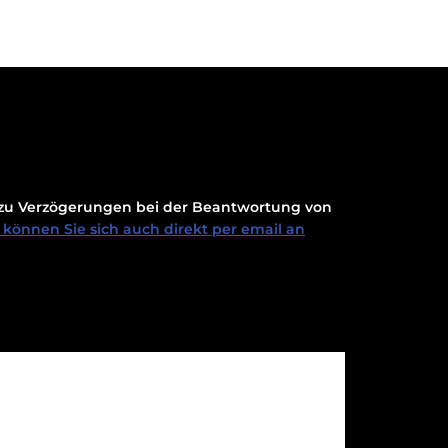
t zu Verzögerungen bei der Beantwortung von
können Sie sich auch direkt per email an