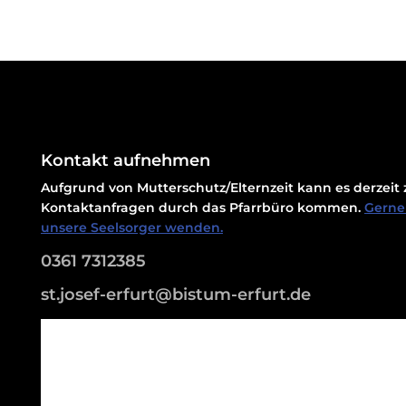
Kontakt aufnehmen
Aufgrund von Mutterschutz/Elternzeit kann es derzei
Kontaktanfragen durch das Pfarrbüro kommen.
Gerne 
unsere Seelsorger wenden.
0361 7312385
st.josef-erfurt@bistum-erfurt.de