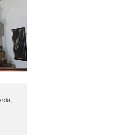
erda,