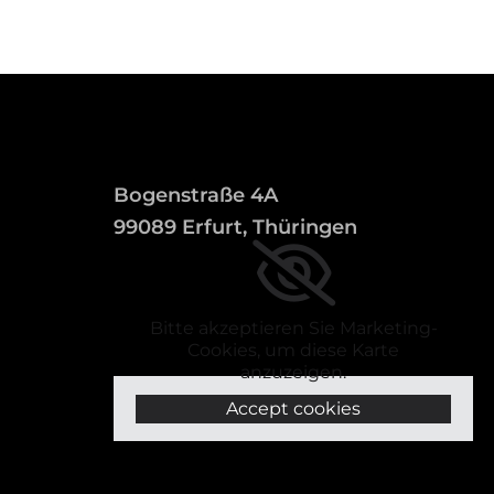
Bogenstraße 4A
99089 Erfurt, Thüringen
Bitte akzeptieren Sie Marketing-
Cookies, um diese Karte
anzuzeigen.
Accept cookies