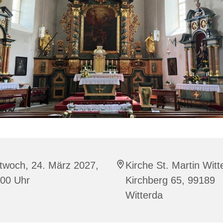
twoch, 24. März 2027,
Kirche St. Martin Witt
:00 Uhr
Kirchberg 65, 99189
Witterda