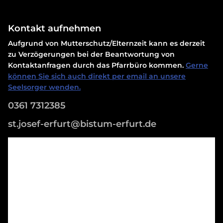
Kontakt aufnehmen
Aufgrund von Mutterschutz/Elternzeit kann es derzeit
zu Verzögerungen bei der Beantwortung von
Kontaktanfragen durch das Pfarrbüro kommen.
Gerne
können Sie sich auch direkt per email an unsere
Seelsorger wenden.
0361 7312385
st.josef-erfurt@bistum-erfurt.de