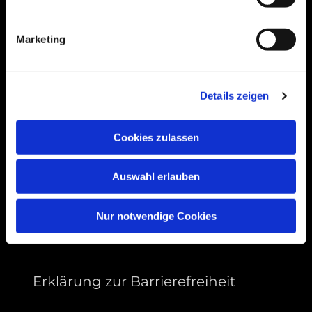
Bogenstraße 4A
99089 Erfurt, Thüringen
Marketing
Bitte akzeptieren Sie Marketing-Cookies,
Details zeigen
um diese Karte anzuzeigen.
Accept cookies
Cookies zulassen
Auswahl erlauben
Nur notwendige Cookies
Erklärung zur Barrierefreiheit