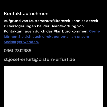
Kontakt aufnehmen
Aufgrund von Mutterschutz/Elternzeit kann es derzeit
zu Verzögerungen bei der Beantwortung von
Kontaktanfragen durch das Pfarrbüro kommen.
Gerne
können Sie sich auch direkt per email an unsere
Seelsorger wenden.
0361 7312385
st.josef-erfurt@bistum-erfurt.de