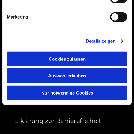
Bogenstraße 4A
99089 Erfurt, Thüringen
Marketing
Bitte akzeptieren Sie Marketing-Cookies,
Details zeigen
um diese Karte anzuzeigen.
Accept cookies
Cookies zulassen
Auswahl erlauben
Nur notwendige Cookies
Erklärung zur Barrierefreiheit