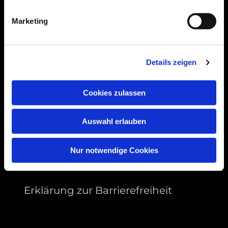
99089 Erfurt, Thüringen
Marketing
Bitte akzeptieren Sie Marketing-Cookies,
Details zeigen
um diese Karte anzuzeigen.
Accept cookies
Cookies zulassen
Auswahl erlauben
Nur notwendige Cookies
Erklärung zur Barrierefreiheit