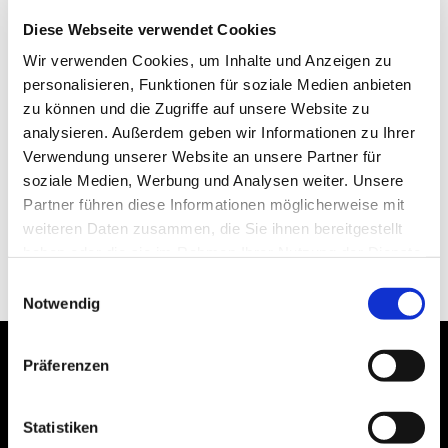
Diese Webseite verwendet Cookies
Wir verwenden Cookies, um Inhalte und Anzeigen zu
personalisieren, Funktionen für soziale Medien anbieten
zu können und die Zugriffe auf unsere Website zu
analysieren. Außerdem geben wir Informationen zu Ihrer
Verwendung unserer Website an unsere Partner für
soziale Medien, Werbung und Analysen weiter. Unsere
Partner führen diese Informationen möglicherweise mit
weiteren Daten zusammen, die Sie ihnen bereitgestellt
haben oder die sie im Rahmen Ihrer Nutzung der Dienste
gesammelt haben.
Einwilligungsauswahl
Notwendig
Präferenzen
Statistiken
Bogenstraße 4A