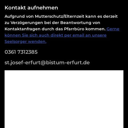
Kontakt aufnehmen
Aufgrund von Mutterschutz/Elternzeit kann es derzeit
zu Verzögerungen bei der Beantwortung von
Kontaktanfragen durch das Pfarrbüro kommen.
Gerne
können Sie sich auch direkt per email an unsere
Seelsorger wenden.
0361 7312385
st.josef-erfurt@bistum-erfurt.de