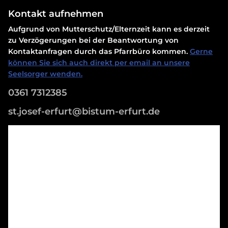
Kontakt aufnehmen
Aufgrund von Mutterschutz/Elternzeit kann es derzeit
zu Verzögerungen bei der Beantwortung von
Kontaktanfragen durch das Pfarrbüro kommen.
Gerne
können Sie sich auch direkt per email an unsere
Seelsorger wenden.
0361 7312385
st.josef-erfurt@bistum-erfurt.de