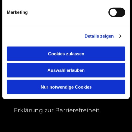
99089 Erfurt, Thüringen
Marketing
Bitte akzeptieren Sie Marketing-Cookies,
Details zeigen
um diese Karte anzuzeigen.
Accept cookies
Cookies zulassen
Auswahl erlauben
Nur notwendige Cookies
Erklärung zur Barrierefreiheit