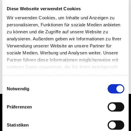
Diese Webseite verwendet Cookies
Wir verwenden Cookies, um Inhalte und Anzeigen zu
personalisieren, Funktionen für soziale Medien anbieten
zu können und die Zugriffe auf unsere Website zu
analysieren. Außerdem geben wir Informationen zu Ihrer
Verwendung unserer Website an unsere Partner für
soziale Medien, Werbung und Analysen weiter. Unsere
Partner führen diese Informationen möglicherweise mit
weiteren Daten zusammen, die Sie ihnen bereitgestellt
haben oder die sie im Rahmen Ihrer Nutzung der Dienste
gesammelt haben.
Einwilligungsauswahl
Notwendig
Präferenzen
Statistiken
Bogenstraße 4A