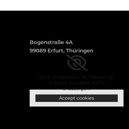
Bogenstraße 4A
99089 Erfurt, Thüringen
Bitte akzeptieren Sie Marketing-
Cookies, um diese Karte
anzuzeigen.
Accept cookies