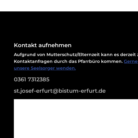
Kontakt aufnehmen
Aufgrund von Mutterschutz/Elternzeit kann es derzei
Kontaktanfragen durch das Pfarrbüro kommen.
Gerne 
unsere Seelsorger wenden.
0361 7312385
st.josef-erfurt@bistum-erfurt.de