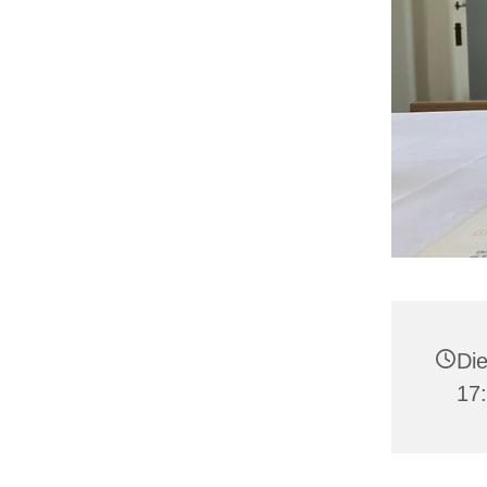
Die
17