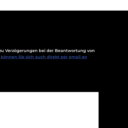
t zu Verzögerungen bei der Beantwortung von
können Sie sich auch direkt per email an