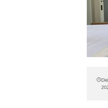
Di
20