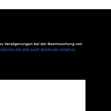
t zu Verzögerungen bei der Beantwortung von
können Sie sich auch direkt per email an