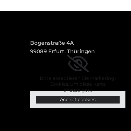
Bogenstraße 4A
99089 Erfurt, Thüringen
Bitte akzeptieren Sie Marketing-
Cookies, um diese Karte
anzuzeigen.
Accept cookies