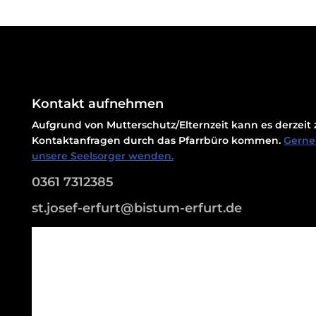
Kontakt aufnehmen
Aufgrund von Mutterschutz/Elternzeit kann es derzei
Kontaktanfragen durch das Pfarrbüro kommen.
Gerne 
unsere Seelsorger wenden.
0361 7312385
st.josef-erfurt@bistum-erfurt.de