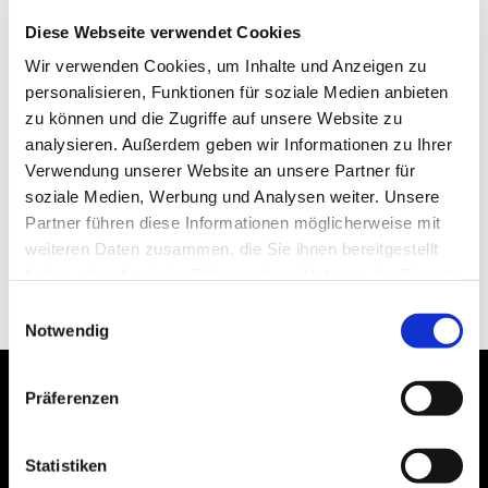
Diese Webseite verwendet Cookies
Wir verwenden Cookies, um Inhalte und Anzeigen zu
personalisieren, Funktionen für soziale Medien anbieten
zu können und die Zugriffe auf unsere Website zu
analysieren. Außerdem geben wir Informationen zu Ihrer
Verwendung unserer Website an unsere Partner für
soziale Medien, Werbung und Analysen weiter. Unsere
Partner führen diese Informationen möglicherweise mit
weiteren Daten zusammen, die Sie ihnen bereitgestellt
haben oder die sie im Rahmen Ihrer Nutzung der Dienste
gesammelt haben.
Einwilligungsauswahl
Notwendig
Präferenzen
Statistiken
Bogenstraße 4A