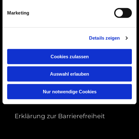
99089 Erfurt, Thüringen
Marketing
Bitte akzeptieren Sie Marketing-Cookies,
Details zeigen
um diese Karte anzuzeigen.
Accept cookies
Cookies zulassen
Auswahl erlauben
Nur notwendige Cookies
Erklärung zur Barrierefreiheit