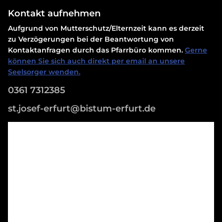
Kontakt aufnehmen
Aufgrund von Mutterschutz/Elternzeit kann es derzeit
zu Verzögerungen bei der Beantwortung von
Kontaktanfragen durch das Pfarrbüro kommen.
Gerne
können Sie sich auch direkt per email an unsere
Seelsorger wenden.
0361 7312385
st.josef-erfurt@bistum-erfurt.de