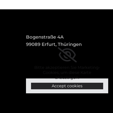
Bogenstraße 4A
99089 Erfurt, Thüringen
Bitte akzeptieren Sie Marketing-
Cookies, um diese Karte
anzuzeigen.
Accept cookies