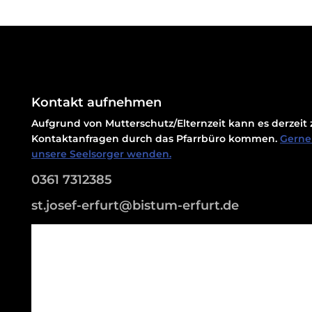
Kontakt aufnehmen
Aufgrund von Mutterschutz/Elternzeit kann es derzei
Kontaktanfragen durch das Pfarrbüro kommen.
Gerne 
unsere Seelsorger wenden.
0361 7312385
st.josef-erfurt@bistum-erfurt.de