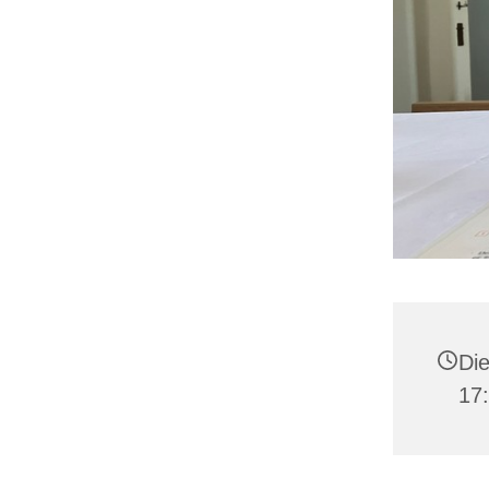
Die
17