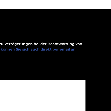
t zu Verzögerungen bei der Beantwortung von
können Sie sich auch direkt per email an