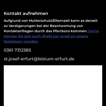
Kontakt aufnehmen
Aufgrund von Mutterschutz/Elternzeit kann es derzeit
zu Verzögerungen bei der Beantwortung von
Kontaktanfragen durch das Pfarrbüro kommen.
Gerne
können Sie sich auch direkt per email an unsere
Seelsorger wenden.
0361 7312385
st.josef-erfurt@bistum-erfurt.de