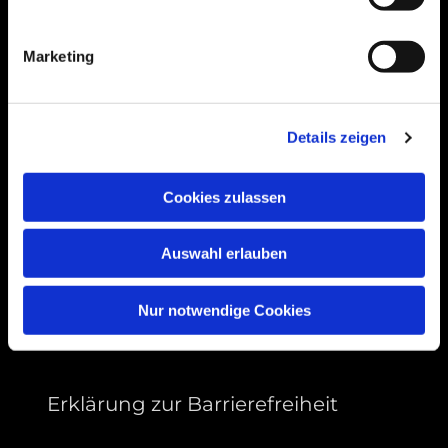
Bogenstraße 4A
99089 Erfurt, Thüringen
Marketing
Bitte akzeptieren Sie Marketing-Cookies,
Details zeigen
um diese Karte anzuzeigen.
Accept cookies
Cookies zulassen
Auswahl erlauben
Nur notwendige Cookies
Erklärung zur Barrierefreiheit