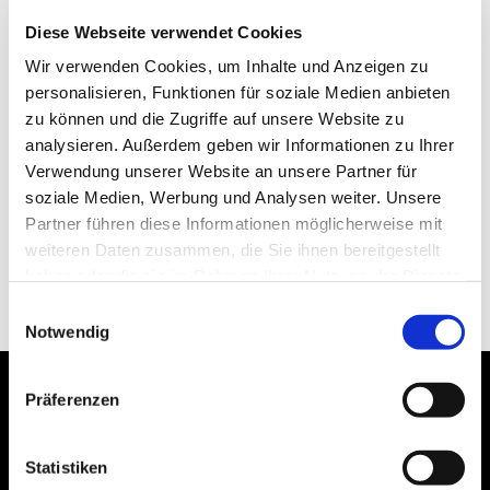
Diese Webseite verwendet Cookies
Wir verwenden Cookies, um Inhalte und Anzeigen zu
personalisieren, Funktionen für soziale Medien anbieten
zu können und die Zugriffe auf unsere Website zu
analysieren. Außerdem geben wir Informationen zu Ihrer
Verwendung unserer Website an unsere Partner für
soziale Medien, Werbung und Analysen weiter. Unsere
Partner führen diese Informationen möglicherweise mit
weiteren Daten zusammen, die Sie ihnen bereitgestellt
haben oder die sie im Rahmen Ihrer Nutzung der Dienste
gesammelt haben.
Einwilligungsauswahl
Notwendig
Präferenzen
Statistiken
Bogenstraße 4A