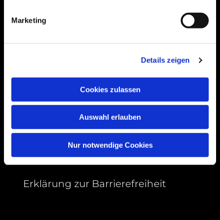
99089 Erfurt, Thüringen
Marketing
Bitte akzeptieren Sie Marketing-Cookies,
Details zeigen
um diese Karte anzuzeigen.
Accept cookies
Cookies zulassen
Auswahl erlauben
Nur notwendige Cookies
Erklärung zur Barrierefreiheit