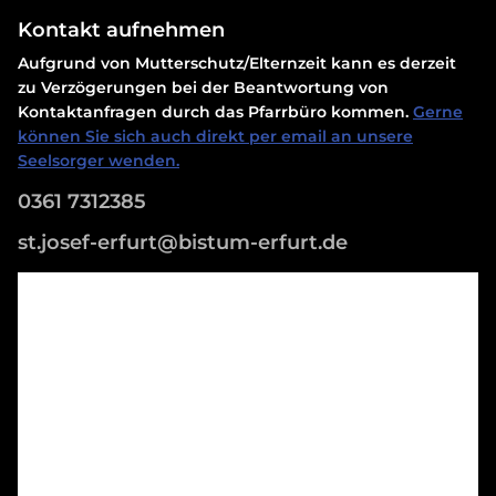
Kontakt aufnehmen
Aufgrund von Mutterschutz/Elternzeit kann es derzeit
zu Verzögerungen bei der Beantwortung von
Kontaktanfragen durch das Pfarrbüro kommen.
Gerne
können Sie sich auch direkt per email an unsere
Seelsorger wenden.
0361 7312385
st.josef-erfurt@bistum-erfurt.de