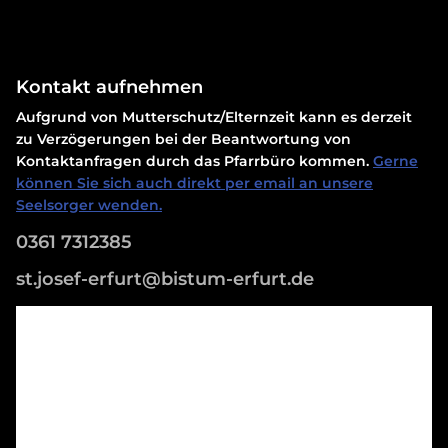
Kontakt aufnehmen
Aufgrund von Mutterschutz/Elternzeit kann es derzeit
zu Verzögerungen bei der Beantwortung von
Kontaktanfragen durch das Pfarrbüro kommen.
Gerne
können Sie sich auch direkt per email an unsere
Seelsorger wenden.
0361 7312385
st.josef-erfurt@bistum-erfurt.de