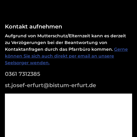
Kontakt aufnehmen
Aufgrund von Mutterschutz/Elternzeit kann es derzeit
zu Verzögerungen bei der Beantwortung von
Kontaktanfragen durch das Pfarrbüro kommen.
Gerne
können Sie sich auch direkt per email an unsere
Seelsorger wenden.
0361 7312385
st.josef-erfurt@bistum-erfurt.de