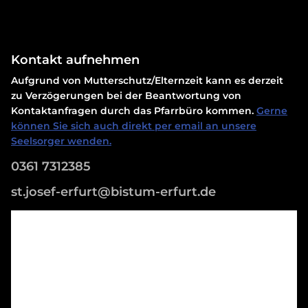
Kontakt aufnehmen
Aufgrund von Mutterschutz/Elternzeit kann es derzeit
zu Verzögerungen bei der Beantwortung von
Kontaktanfragen durch das Pfarrbüro kommen.
Gerne
können Sie sich auch direkt per email an unsere
Seelsorger wenden.
0361 7312385
st.josef-erfurt@bistum-erfurt.de