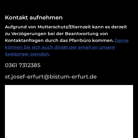
Kontakt aufnehmen
Aufgrund von Mutterschutz/Elternzeit kann es derzeit
zu Verzögerungen bei der Beantwortung von
Kontaktanfragen durch das Pfarrbüro kommen.
Gerne
können Sie sich auch direkt per email an unsere
Seelsorger wenden.
0361 7312385
st.josef-erfurt@bistum-erfurt.de