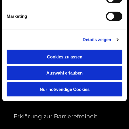
Bogenstraße 4A
99089 Erfurt, Thüringen
Marketing
Bitte akzeptieren Sie Marketing-Cookies,
Details zeigen
um diese Karte anzuzeigen.
Accept cookies
Cookies zulassen
Auswahl erlauben
Nur notwendige Cookies
Erklärung zur Barrierefreiheit