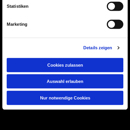
Statistiken
Bogenstraße 4A
Marketing
99089 Erfurt, Thüringen
Details zeigen
Bitte akzeptieren Sie Marketing-Cookies,
um diese Karte anzuzeigen.
Cookies zulassen
Accept cookies
Auswahl erlauben
Nur notwendige Cookies