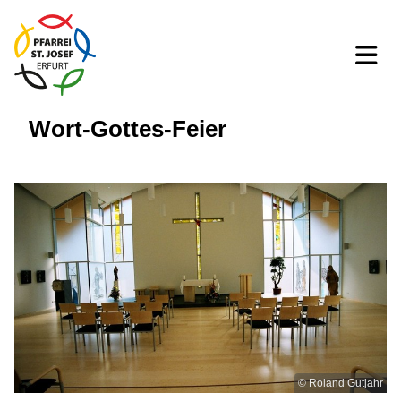
Wort-Gottes-Feier
© Roland Gutjahr