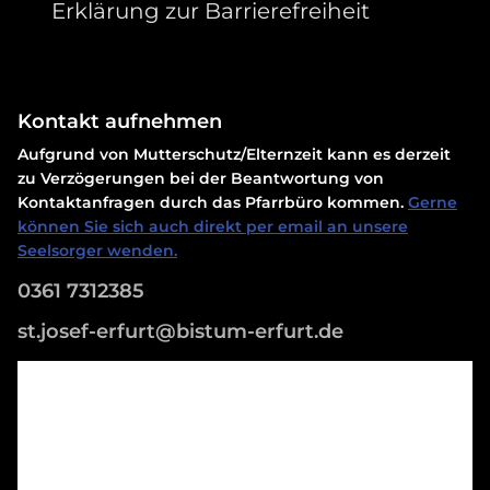
Erklärung zur Barrierefreiheit
Kontakt aufnehmen
Aufgrund von Mutterschutz/Elternzeit kann es derzeit
zu Verzögerungen bei der Beantwortung von
Kontaktanfragen durch das Pfarrbüro kommen.
Gerne
können Sie sich auch direkt per email an unsere
Seelsorger wenden.
0361 7312385
st.josef-erfurt@bistum-erfurt.de