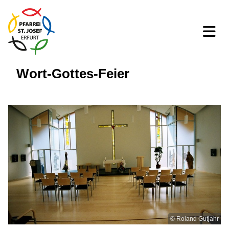
Wort-Gottes-Feier
© Roland Gutjahr