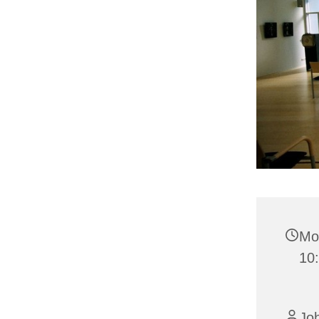
Mo
10
Jo