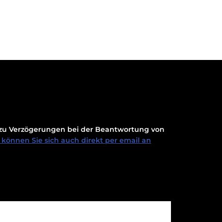
t zu Verzögerungen bei der Beantwortung von
können Sie sich auch direkt per email an