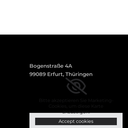
Bogenstraße 4A
99089 Erfurt, Thüringen
Bitte akzeptieren Sie Marketing-
Cookies, um diese Karte
anzuzeigen.
Accept cookies