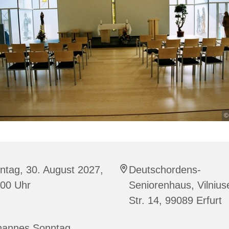
©
ntag, 30. August 2027,
Deutschordens-
:00 Uhr
Seniorenhaus, Vilnius
Str. 14, 99089 Erfurt
hannes Sonntag