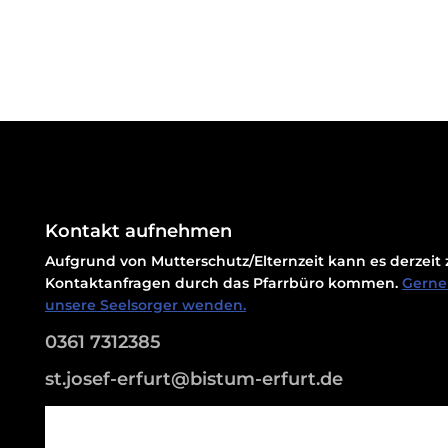
Kontakt aufnehmen
Aufgrund von Mutterschutz/Elternzeit kann es derzei
Kontaktanfragen durch das Pfarrbüro kommen.
Gerne 
unsere Seelsorger wenden.
0361 7312385
st.josef-erfurt@bistum-erfurt.de