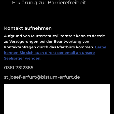
Erklärung zur Barrierefreiheit
Kontakt aufnehmen
Aufgrund von Mutterschutz/Elternzeit kann es derzeit
zu Verzögerungen bei der Beantwortung von
Kontaktanfragen durch das Pfarrbüro kommen.
Gerne
können Sie sich auch direkt per email an unsere
Seelsorger wenden.
0361 7312385
st.josef-erfurt@bistum-erfurt.de