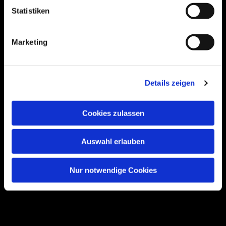
Statistiken
Bogenstraße 4A
Marketing
99089 Erfurt, Thüringen
Details zeigen
Bitte akzeptieren Sie Marketing-Cookies,
um diese Karte anzuzeigen.
Cookies zulassen
Accept cookies
Auswahl erlauben
Nur notwendige Cookies