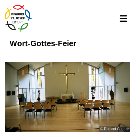
Wort-Gottes-Feier
© Roland Gutjahr