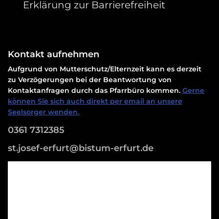
Erklärung zur Barrierefreiheit
Kontakt aufnehmen
Aufgrund von Mutterschutz/Elternzeit kann es derzeit
zu Verzögerungen bei der Beantwortung von
Kontaktanfragen durch das Pfarrbüro kommen.
Gerne
können Sie sich auch direkt per email an unsere
Seelsorger wenden.
0361 7312385
st.josef-erfurt@bistum-erfurt.de