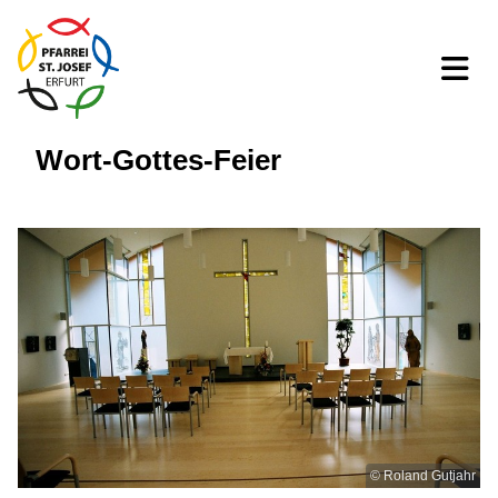
Wort-Gottes-Feier
© Roland Gutjahr