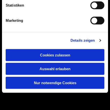
Statistiken
Bogenstraße 4A
Marketing
99089 Erfurt, Thüringen
Details zeigen
Bitte akzeptieren Sie Marketing-Cookies,
um diese Karte anzuzeigen.
Cookies zulassen
Accept cookies
Auswahl erlauben
Nur notwendige Cookies