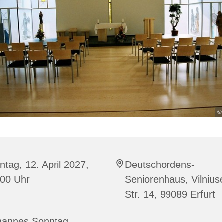
©
tag, 12. April 2027,
Deutschordens-
:00 Uhr
Seniorenhaus, Vilnius
Str. 14, 99089 Erfurt
hannes Sonntag