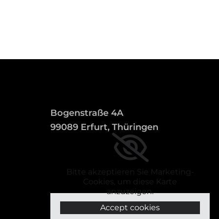
Bogenstraße 4A
99089 Erfurt, Thüringen
Bitte akzeptieren Sie Marketing-
Cookies, um diese Karte
anzuzeigen.
Accept cookies