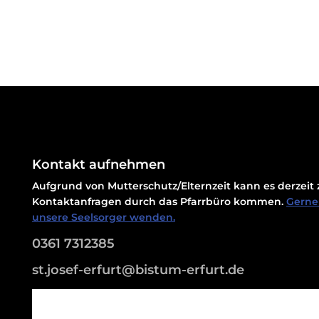
Kontakt aufnehmen
Aufgrund von Mutterschutz/Elternzeit kann es derzei
Kontaktanfragen durch das Pfarrbüro kommen.
Gerne 
unsere Seelsorger wenden.
0361 7312385
st.josef-erfurt@bistum-erfurt.de