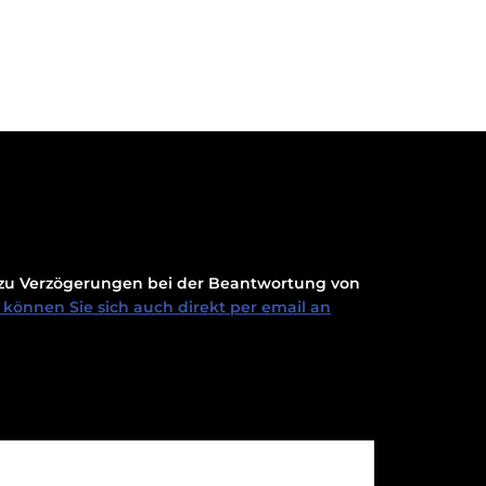
t zu Verzögerungen bei der Beantwortung von
können Sie sich auch direkt per email an