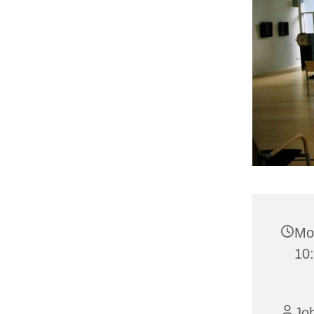
Mon
10
Jo