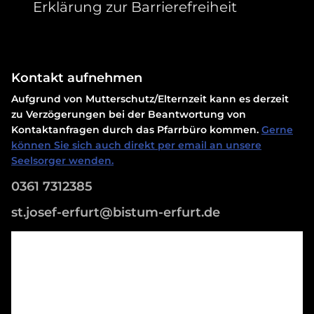
Erklärung zur Barrierefreiheit
Kontakt aufnehmen
Aufgrund von Mutterschutz/Elternzeit kann es derzeit
zu Verzögerungen bei der Beantwortung von
Kontaktanfragen durch das Pfarrbüro kommen.
Gerne
können Sie sich auch direkt per email an unsere
Seelsorger wenden.
0361 7312385
st.josef-erfurt@bistum-erfurt.de