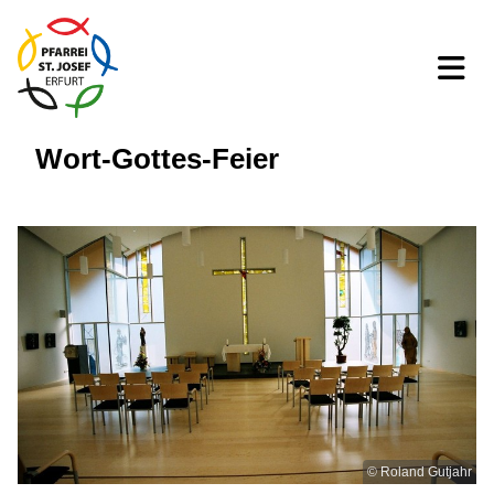
Wort-Gottes-Feier
© Roland Gutjahr