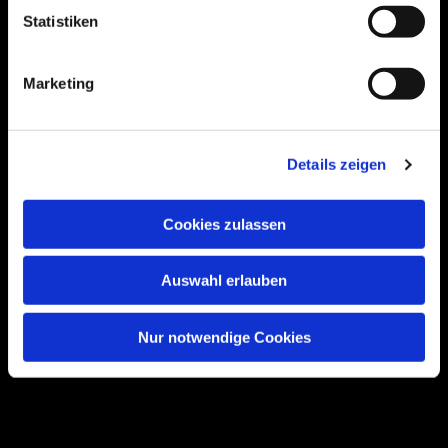
Statistiken
Bogenstraße 4A
Marketing
99089 Erfurt, Thüringen
Details zeigen
Bitte akzeptieren Sie Marketing-Cookies,
um diese Karte anzuzeigen.
Cookies zulassen
Accept cookies
Auswahl erlauben
Nur notwendige Cookies