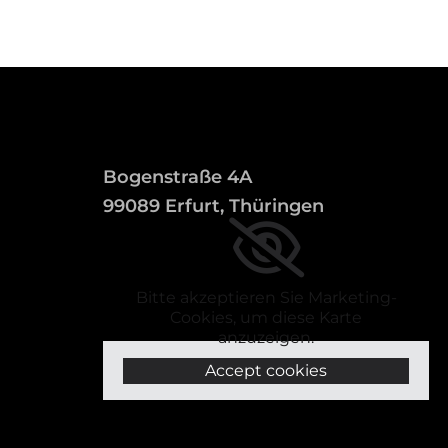
Bogenstraße 4A
99089 Erfurt, Thüringen
Bitte akzeptieren Sie Marketing-
Cookies, um diese Karte
anzuzeigen.
Accept cookies