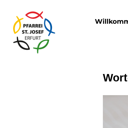
Willkom
Wort