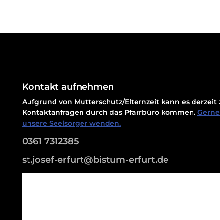
Kontakt aufnehmen
Aufgrund von Mutterschutz/Elternzeit kann es derzei
Kontaktanfragen durch das Pfarrbüro kommen.
Gerne 
unsere Seelsorger wenden.
0361 7312385
st.josef-erfurt@bistum-erfurt.de