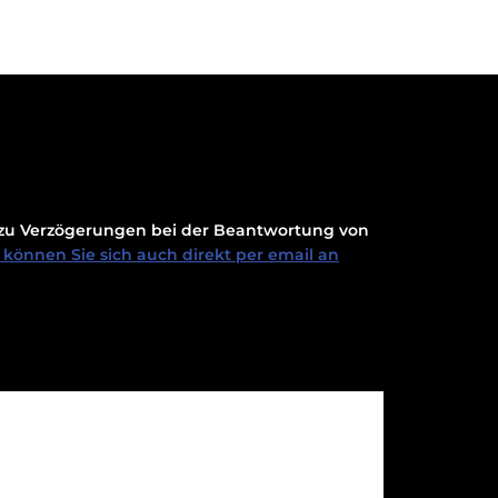
t zu Verzögerungen bei der Beantwortung von
können Sie sich auch direkt per email an