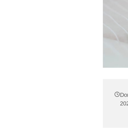
Do
20