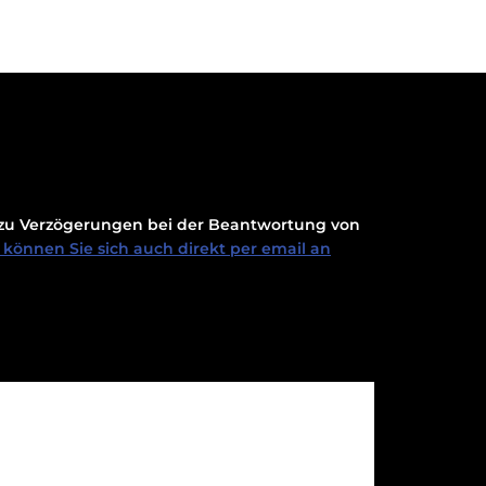
t zu Verzögerungen bei der Beantwortung von
können Sie sich auch direkt per email an