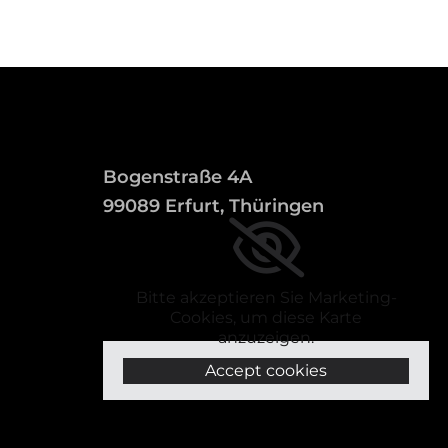
Bogenstraße 4A
99089 Erfurt, Thüringen
Bitte akzeptieren Sie Marketing-
Cookies, um diese Karte
anzuzeigen.
Accept cookies