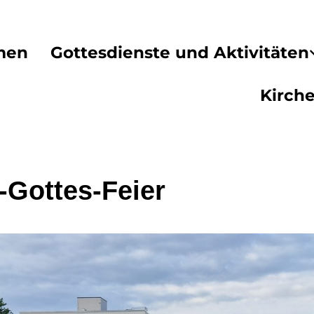
men
Gottesdienste und Aktivitäten
Kirch
-Gottes-Feier