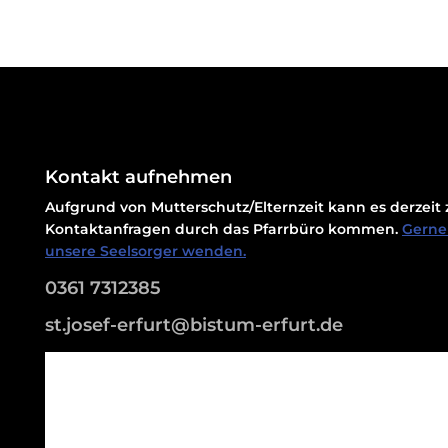
Kontakt aufnehmen
Aufgrund von Mutterschutz/Elternzeit kann es derzei
Kontaktanfragen durch das Pfarrbüro kommen.
Gerne 
unsere Seelsorger wenden.
0361 7312385
st.josef-erfurt@bistum-erfurt.de