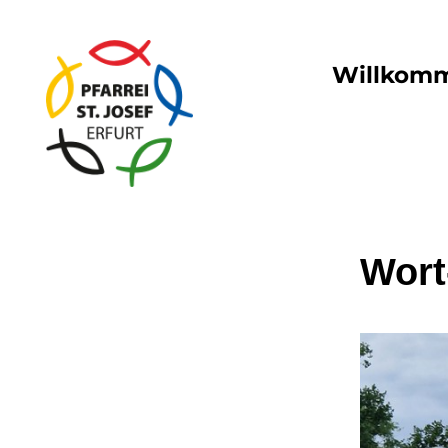
Willkom
Wort