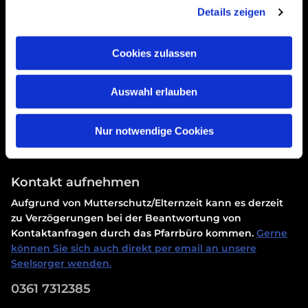
Details zeigen
Cookies zulassen
Auswahl erlauben
Erklärung zur Barrierefreiheit
Nur notwendige Cookies
Kontakt aufnehmen
Aufgrund von Mutterschutz/Elternzeit kann es derzeit
zu Verzögerungen bei der Beantwortung von
Kontaktanfragen durch das Pfarrbüro kommen.
Gerne
können Sie sich auch direkt per email an unsere
Seelsorger wenden.
0361 7312385