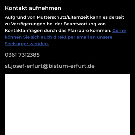
Kontakt aufnehmen
Aufgrund von Mutterschutz/Elternzeit kann es derzeit
zu Verzögerungen bei der Beantwortung von
Kontaktanfragen durch das Pfarrbüro kommen.
Gerne
können Sie sich auch direkt per email an unsere
Seelsorger wenden.
0361 7312385
st.josef-erfurt@bistum-erfurt.de