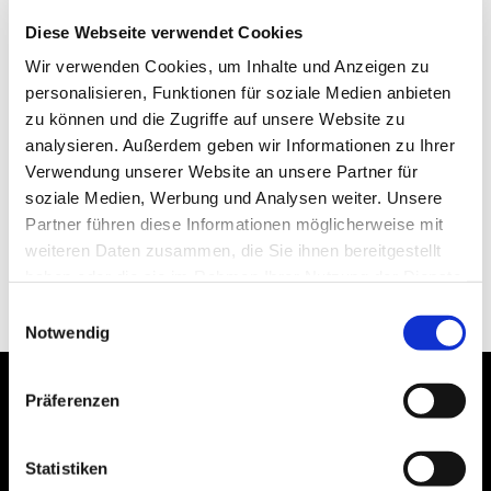
Diese Webseite verwendet Cookies
Wir verwenden Cookies, um Inhalte und Anzeigen zu
personalisieren, Funktionen für soziale Medien anbieten
zu können und die Zugriffe auf unsere Website zu
analysieren. Außerdem geben wir Informationen zu Ihrer
Verwendung unserer Website an unsere Partner für
soziale Medien, Werbung und Analysen weiter. Unsere
Partner führen diese Informationen möglicherweise mit
weiteren Daten zusammen, die Sie ihnen bereitgestellt
haben oder die sie im Rahmen Ihrer Nutzung der Dienste
gesammelt haben.
Einwilligungsauswahl
Notwendig
Präferenzen
Statistiken
Bogenstraße 4A