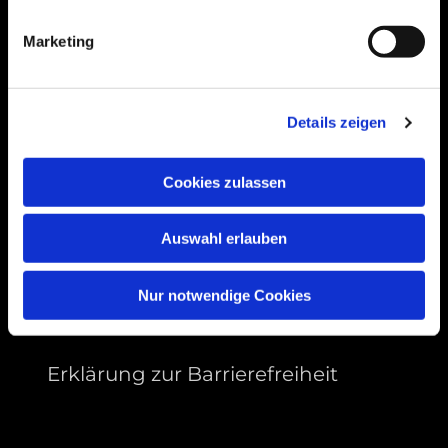
99089 Erfurt, Thüringen
Marketing
Bitte akzeptieren Sie Marketing-Cookies,
Details zeigen
um diese Karte anzuzeigen.
Accept cookies
Cookies zulassen
Auswahl erlauben
Nur notwendige Cookies
Erklärung zur Barrierefreiheit