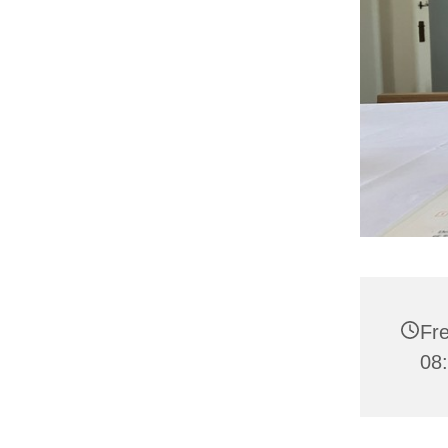
Fre
08