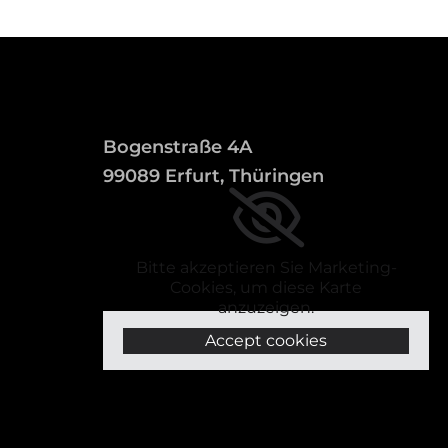
Bogenstraße 4A
99089 Erfurt, Thüringen
Bitte akzeptieren Sie Marketing-
Cookies, um diese Karte
anzuzeigen.
Accept cookies