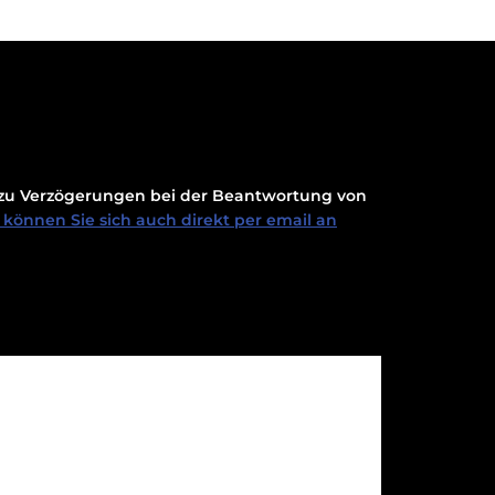
t zu Verzögerungen bei der Beantwortung von
können Sie sich auch direkt per email an