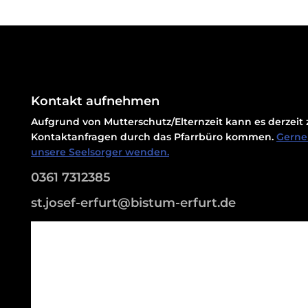
Kontakt aufnehmen
Aufgrund von Mutterschutz/Elternzeit kann es derzei
Kontaktanfragen durch das Pfarrbüro kommen.
Gerne 
unsere Seelsorger wenden.
0361 7312385
st.josef-erfurt@bistum-erfurt.de