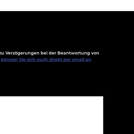
t zu Verzögerungen bei der Beantwortung von
können Sie sich auch direkt per email an