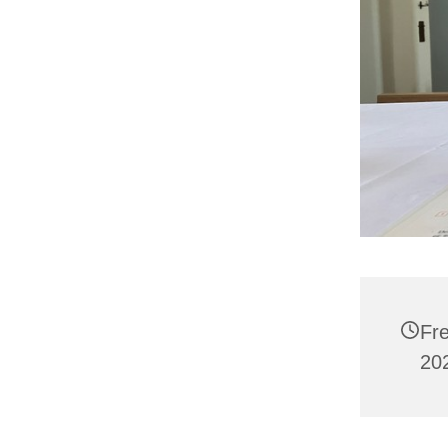
Fre
20