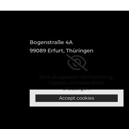
Bogenstraße 4A
99089 Erfurt, Thüringen
Bitte akzeptieren Sie Marketing-
Cookies, um diese Karte
anzuzeigen.
Accept cookies