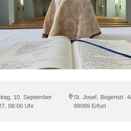
itag, 10. September
St. Josef, Bogenstr. 4
27, 08:00 Uhr
99089 Erfurt