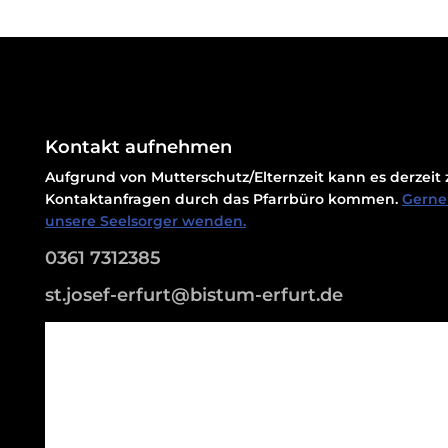
Kontakt aufnehmen
Aufgrund von Mutterschutz/Elternzeit kann es derzei
Kontaktanfragen durch das Pfarrbüro kommen.
Gerne 
unsere Seelsorger wenden.
0361 7312385
st.josef-erfurt@bistum-erfurt.de