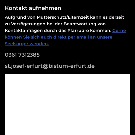
Kontakt aufnehmen
Aufgrund von Mutterschutz/Elternzeit kann es derzeit
zu Verzögerungen bei der Beantwortung von
Kontaktanfragen durch das Pfarrbüro kommen.
Gerne
können Sie sich auch direkt per email an unsere
Seelsorger wenden.
0361 7312385
st.josef-erfurt@bistum-erfurt.de