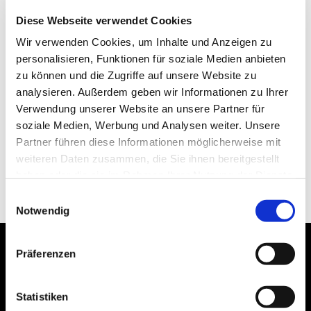
Diese Webseite verwendet Cookies
Wir verwenden Cookies, um Inhalte und Anzeigen zu
personalisieren, Funktionen für soziale Medien anbieten
zu können und die Zugriffe auf unsere Website zu
analysieren. Außerdem geben wir Informationen zu Ihrer
Verwendung unserer Website an unsere Partner für
soziale Medien, Werbung und Analysen weiter. Unsere
Partner führen diese Informationen möglicherweise mit
weiteren Daten zusammen, die Sie ihnen bereitgestellt
haben oder die sie im Rahmen Ihrer Nutzung der Dienste
gesammelt haben.
Einwilligungsauswahl
Notwendig
Präferenzen
Statistiken
Bogenstraße 4A