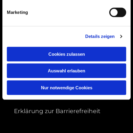
99089 Erfurt, Thüringen
Marketing
Bitte akzeptieren Sie Marketing-Cookies,
Details zeigen
um diese Karte anzuzeigen.
Accept cookies
Cookies zulassen
Auswahl erlauben
Nur notwendige Cookies
Erklärung zur Barrierefreiheit