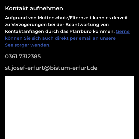
Kontakt aufnehmen
Aufgrund von Mutterschutz/Elternzeit kann es derzeit
zu Verzögerungen bei der Beantwortung von
Kontaktanfragen durch das Pfarrbüro kommen.
Gerne
können Sie sich auch direkt per email an unsere
Seelsorger wenden.
0361 7312385
st.josef-erfurt@bistum-erfurt.de