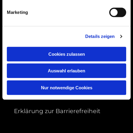
99089 Erfurt, Thüringen
Marketing
Bitte akzeptieren Sie Marketing-Cookies,
Details zeigen
um diese Karte anzuzeigen.
Accept cookies
Cookies zulassen
Auswahl erlauben
Nur notwendige Cookies
Erklärung zur Barrierefreiheit