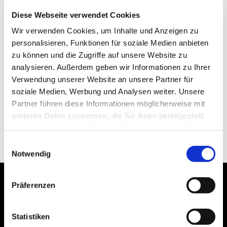
Diese Webseite verwendet Cookies
Wir verwenden Cookies, um Inhalte und Anzeigen zu
personalisieren, Funktionen für soziale Medien anbieten
zu können und die Zugriffe auf unsere Website zu
analysieren. Außerdem geben wir Informationen zu Ihrer
Verwendung unserer Website an unsere Partner für
soziale Medien, Werbung und Analysen weiter. Unsere
Partner führen diese Informationen möglicherweise mit
weiteren Daten zusammen, die Sie ihnen bereitgestellt
haben oder die sie im Rahmen Ihrer Nutzung der Dienste
gesammelt haben.
Einwilligungsauswahl
Notwendig
Präferenzen
Statistiken
Bogenstraße 4A