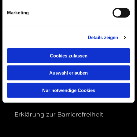
99089 Erfurt, Thüringen
Marketing
Bitte akzeptieren Sie Marketing-Cookies,
Details zeigen
um diese Karte anzuzeigen.
Accept cookies
Cookies zulassen
Auswahl erlauben
Nur notwendige Cookies
Erklärung zur Barrierefreiheit