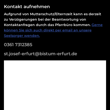
Kontakt aufnehmen
Aufgrund von Mutterschutz/Elternzeit kann es derzeit
zu Verzögerungen bei der Beantwortung von
Kontaktanfragen durch das Pfarrbüro kommen.
Gerne
können Sie sich auch direkt per email an unsere
Seelsorger wenden.
0361 7312385
st.josef-erfurt@bistum-erfurt.de