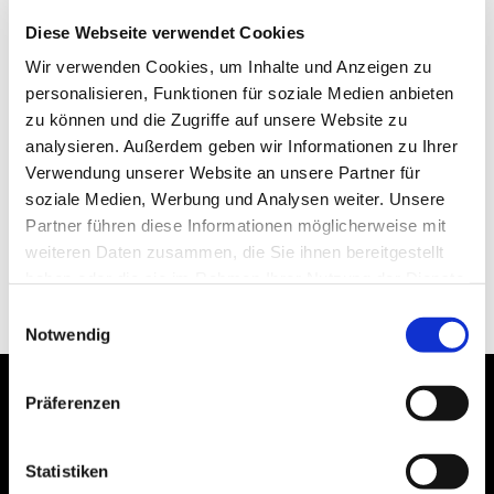
Diese Webseite verwendet Cookies
Wir verwenden Cookies, um Inhalte und Anzeigen zu
personalisieren, Funktionen für soziale Medien anbieten
zu können und die Zugriffe auf unsere Website zu
analysieren. Außerdem geben wir Informationen zu Ihrer
Verwendung unserer Website an unsere Partner für
soziale Medien, Werbung und Analysen weiter. Unsere
Partner führen diese Informationen möglicherweise mit
weiteren Daten zusammen, die Sie ihnen bereitgestellt
haben oder die sie im Rahmen Ihrer Nutzung der Dienste
gesammelt haben.
Einwilligungsauswahl
Notwendig
Präferenzen
Statistiken
Bogenstraße 4A