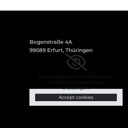
Bogenstraße 4A
99089 Erfurt, Thüringen
Bitte akzeptieren Sie Marketing-
Cookies, um diese Karte
anzuzeigen.
Accept cookies