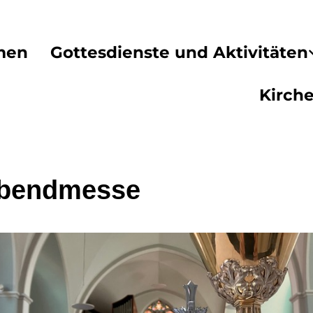
men
Gottesdienste und Aktivitäten
Kirch
abendmesse