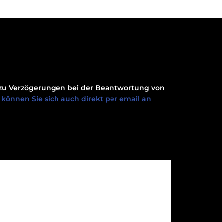
t zu Verzögerungen bei der Beantwortung von
können Sie sich auch direkt per email an