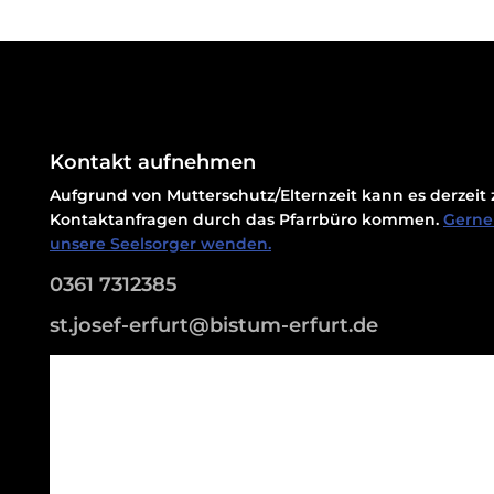
Kontakt aufnehmen
Aufgrund von Mutterschutz/Elternzeit kann es derzei
Kontaktanfragen durch das Pfarrbüro kommen.
Gerne 
unsere Seelsorger wenden.
0361 7312385
st.josef-erfurt@bistum-erfurt.de