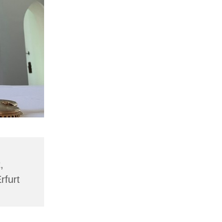
,
rfurt